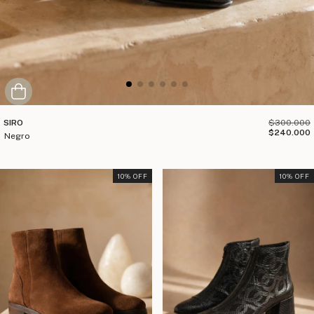
SIRO
$300.000
$240.000
negro
10
% OFF
10
% OFF