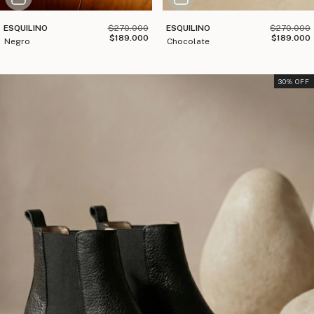
ESQUILINO
$270.000
ESQUILINO
$270.000
$189.000
$189.000
negro
chocolate
30
% OFF