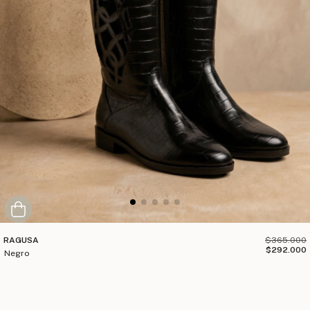
RAGUSA
$365.000
$292.000
negro